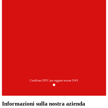
Certificato DNV per reggette tessute SWS
Informazioni sulla nostra azienda