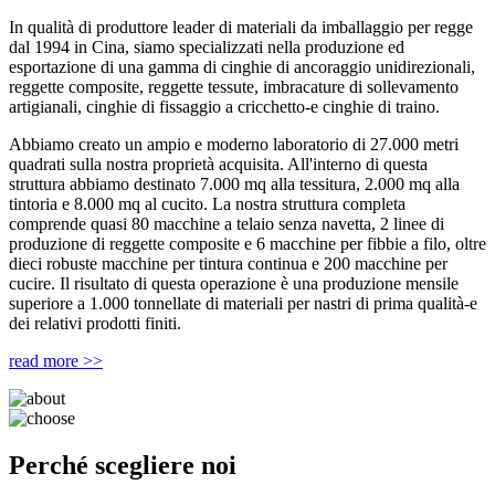
In qualità di produttore leader di materiali da imballaggio per regge
dal 1994 in Cina, siamo specializzati nella produzione ed
esportazione di una gamma di cinghie di ancoraggio unidirezionali,
reggette composite, reggette tessute, imbracature di sollevamento
artigianali, cinghie di fissaggio a cricchetto-e cinghie di traino.
Abbiamo creato un ampio e moderno laboratorio di 27.000 metri
quadrati sulla nostra proprietà acquisita. All'interno di questa
struttura abbiamo destinato 7.000 mq alla tessitura, 2.000 mq alla
tintoria e 8.000 mq al cucito. La nostra struttura completa
comprende quasi 80 macchine a telaio senza navetta, 2 linee di
produzione di reggette composite e 6 macchine per fibbie a filo, oltre
dieci robuste macchine per tintura continua e 200 macchine per
cucire. Il risultato di questa operazione è una produzione mensile
superiore a 1.000 tonnellate di materiali per nastri di prima qualità-e
dei relativi prodotti finiti.
read more >>
Perché scegliere noi