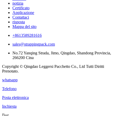
notizia
Certificato
Applicazione
Contattaci
risposta
Mappa del sito
+8613589281616
sales@strappingpack.com
No.72 Yanqing Strada, Jimo, Qingdao, Shandong Provincia,
266200 Cina
Copyright © Qingdao Leggersi Pacchetto Co., Ltd Tutti Diritti
Prenotato.
whatsapp
Telefono
Posta elettronica
Inchiesta
Bag