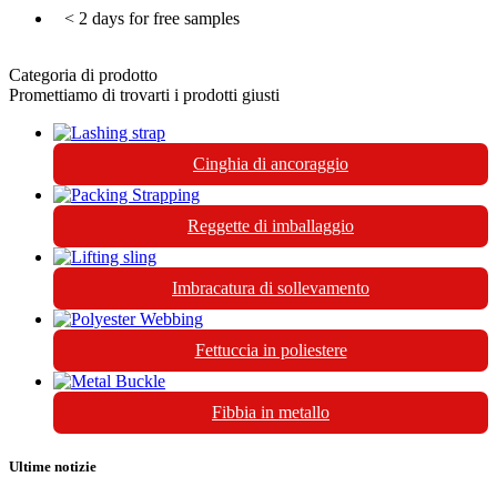
< 2 days for free samples
Categoria di prodotto
Promettiamo di trovarti i prodotti giusti
Cinghia di ancoraggio
Reggette di imballaggio
Imbracatura di sollevamento
Fettuccia in poliestere
Fibbia in metallo
Ultime notizie